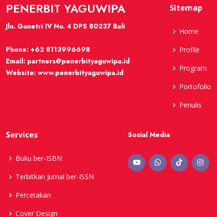
PENERBIT YAGUWIPA
Sitemap
Jln. Ganetri IV No. 4 DPS 80237 Bali
Home
Phone:
+62 8113996698
Profile
Email:
partners@penerbityaguwipa.id
Program
Website:
www.penerbityaguwipa.id
Portofolio
Penulis
Services
Sosial Media
Buku ber-ISBN
Terbitkan Jurnal ber-ISSN
Percetakan
Cover Design